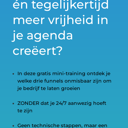
én tegelijkertijd
meer vrijheid in
je agenda
creëert?
In deze gratis mini-training ontdek je
welke drie funnels onmisbaar zijn om
je bedrijf te laten groeien
ZONDER dat je 24/7 aanwezig hoeft
te zijn
Geen technische stappen, maar een