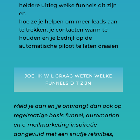
heldere uitleg welke funnels dit zijn
en
hoe ze je helpen om meer leads aan
te trekken, je contacten warm te
houden en je bedrijf op de
automatische piloot te laten draaien
JOE! IK WIL GRAAG WETEN WELKE
FUNNELS DIT ZIJN
Meld je aan en je ontvangt dan ook op
regelmatige basis funnel, automation
en e-mailmarketing inspiratie
aangevuld met een snufje reisvibes,