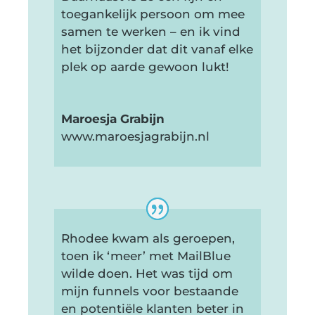
toegankelijk persoon om mee
samen te werken – en ik vind
het bijzonder dat dit vanaf elke
plek op aarde gewoon lukt!
Maroesja Grabijn
www.maroesjagrabijn.nl
Rhodee kwam als geroepen,
toen ik ‘meer’ met MailBlue
wilde doen. Het was tijd om
mijn funnels voor bestaande
en potentiële klanten beter in