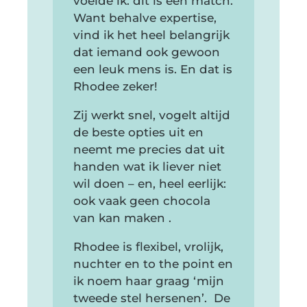
voelde ik: dit is een match.
Want behalve expertise,
vind ik het heel belangrijk
dat iemand ook gewoon
een leuk mens is. En dat is
Rhodee zeker!
Zij werkt snel, vogelt altijd
de beste opties uit en
neemt me precies dat uit
handen wat ik liever niet
wil doen – en, heel eerlijk:
ook vaak geen chocola
van kan maken .
Rhodee is flexibel, vrolijk,
nuchter en to the point en
ik noem haar graag ‘mijn
tweede stel hersenen’. De