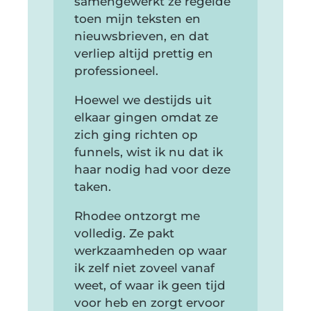
samengewerkt ze regelde
toen mijn teksten en
nieuwsbrieven, en dat
verliep altijd prettig en
professioneel.
Hoewel we destijds uit
elkaar gingen omdat ze
zich ging richten op
funnels, wist ik nu dat ik
haar nodig had voor deze
taken.
Rhodee ontzorgt me
volledig. Ze pakt
werkzaamheden op waar
ik zelf niet zoveel vanaf
weet, of waar ik geen tijd
voor heb en zorgt ervoor