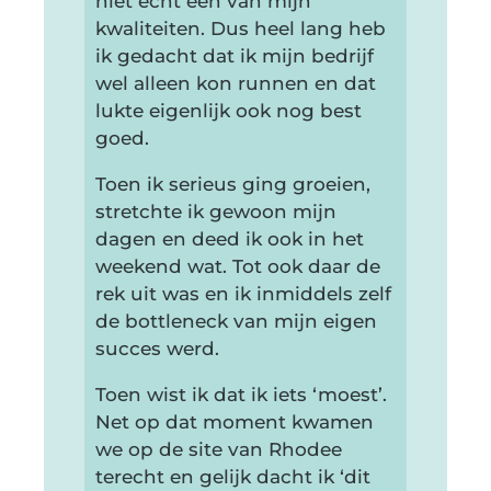
niet echt één van mijn
kwaliteiten. Dus heel lang heb
ik gedacht dat ik mijn bedrijf
wel alleen kon runnen en dat
lukte eigenlijk ook nog best
goed.
Toen ik serieus ging groeien,
stretchte ik gewoon mijn
dagen en deed ik ook in het
weekend wat. Tot ook daar de
rek uit was en ik inmiddels zelf
de bottleneck van mijn eigen
succes werd.
Toen wist ik dat ik iets ‘moest’.
Net op dat moment kwamen
we op de site van Rhodee
terecht en gelijk dacht ik ‘dit