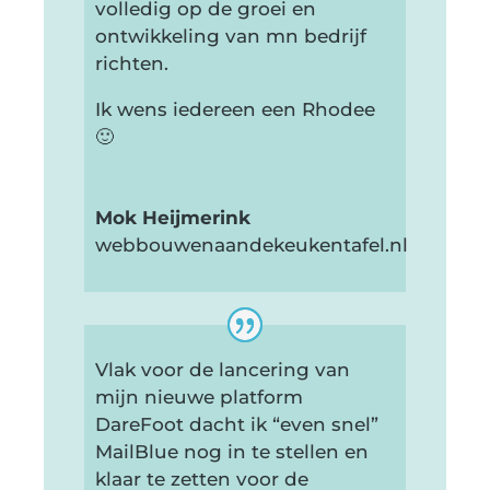
volledig op de groei en
ontwikkeling van mn bedrijf
richten.
Ik wens iedereen een Rhodee
🙂
Mok Heijmerink
webbouwenaandekeukentafel.nl
Vlak voor de lancering van
mijn nieuwe platform
DareFoot dacht ik “even snel”
MailBlue nog in te stellen en
klaar te zetten voor de