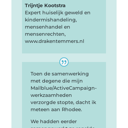
Trijntje Kootstra
Expert huiselijk geweld en
kindermishandeling,
mensenhandel en
mensenrechten
,
www.drakentemmers.nl
Toen de samenwerking
met degene die mijn
Mailblue/ActiveCampaign-
werkzaamheden
verzorgde stopte, dacht ik
meteen aan Rhodee.
We hadden eerder