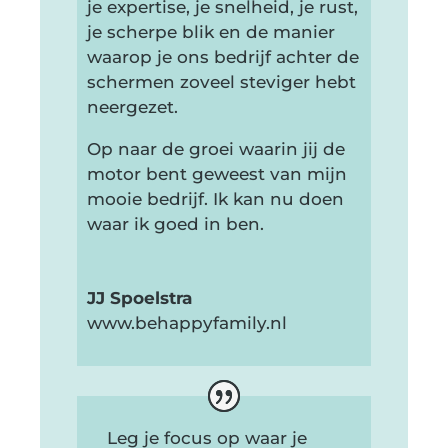
je expertise, je snelheid, je rust,
je scherpe blik en de manier
waarop je ons bedrijf achter de
schermen zoveel steviger hebt
neergezet.
Op naar de groei waarin jij de
motor bent geweest van mijn
mooie bedrijf. Ik kan nu doen
waar ik goed in ben.
JJ Spoelstra
www.behappyfamily.nl
Leg je focus op waar je