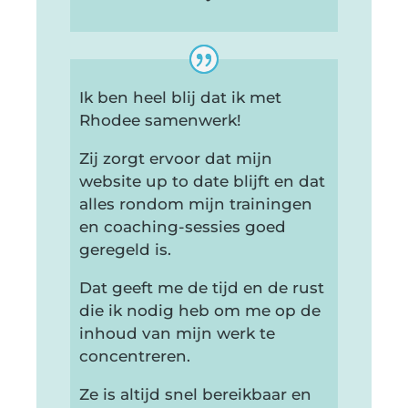
Ik ben heel blij dat ik met
Rhodee samenwerk!
Zij zorgt ervoor dat mijn
website up to date blijft en dat
alles rondom mijn trainingen
en coaching-sessies goed
geregeld is.
Dat geeft me de tijd en de rust
die ik nodig heb om me op de
inhoud van mijn werk te
concentreren.
Ze is altijd snel bereikbaar en