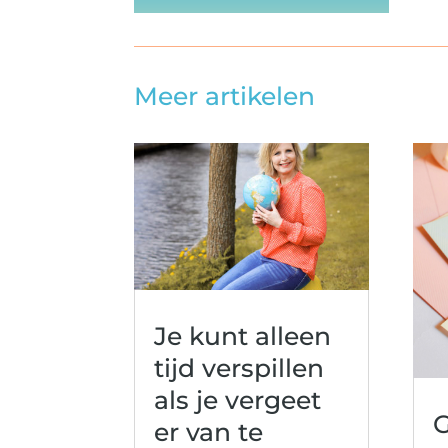
Meer artikelen
Je kunt alleen
tijd verspillen
als je vergeet
G
er van te