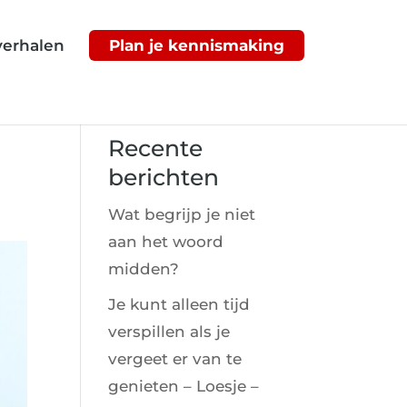
verhalen
Plan je kennismaking
Recente
berichten
Wat begrijp je niet
aan het woord
midden?
Je kunt alleen tijd
verspillen als je
vergeet er van te
genieten – Loesje –