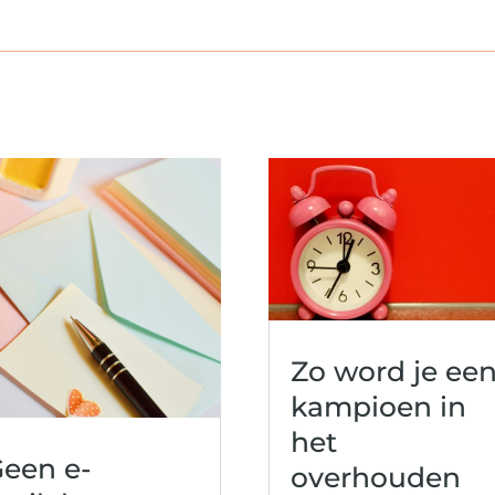
Zo word je ee
kampioen in
het
een e-
overhouden