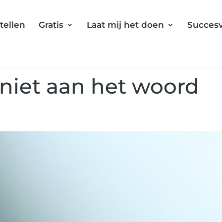
tellen
Gratis
Laat mij het doen
Succes
 niet aan het woord