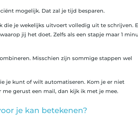
iënt mogelijk. Dat zal je tijd besparen.
ie je wekelijks uitvoert volledig uit te schrijven. E
 waarop jij het doet. Zelfs als een stapje maar 1 min
 combineren. Misschien zijn sommige stappen wel
ie je kunt of wilt automatiseren. Kom je er niet
r me gerust een mail, dan kijk ik met je mee.
voor je kan betekenen?