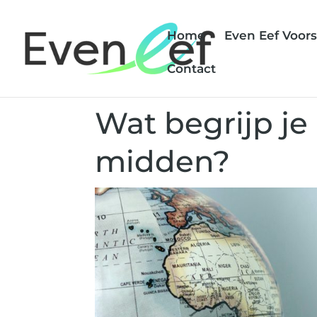
Home
Even Eef Voors
Contact
Wat begrijp je
midden?