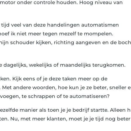
de motor onder controle houden. Hoog niveau van
n tijd veel van deze handelingen automatismen
 hoef ik niet meer tegen mezelf te mompelen.
 mijn schouder kijken, richting aangeven en de boch
die dagelijks, wekelijks of maandelijks terugkomen.
ken. Kijk eens of je deze taken meer op de
 Met andere woorden, hoe kun je ze beter, sneller 
 voegen, te schrappen of te automatiseren?
elfde manier als toen je je bedrijf startte. Alleen 
ten. Nu, met meer klanten, moet je je tijd nog beter