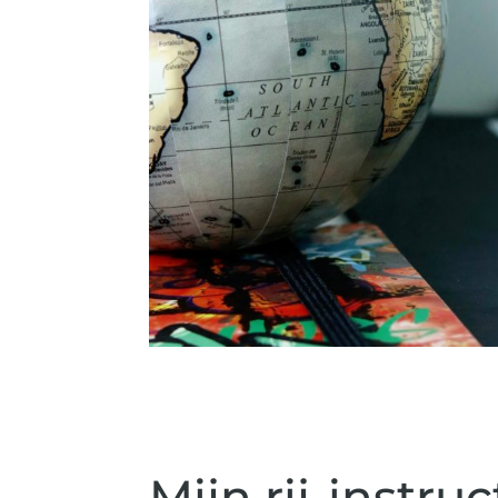
Mijn rij-instru