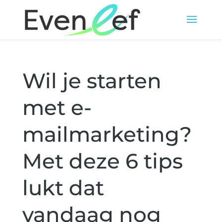
Wil je starten
met e-
mailmarketing?
Met deze 6 tips
lukt dat
vandaag nog